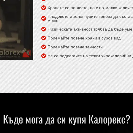
Хранете се по-често, но с по-малко количе
Плодовете и зеленчуците трябва да състав
меню
Физическата активност трябва да бъде уме
Приемайте повече храни в суров вид
Приемайте повече течности
Не се подлагайте на тежки хипокалорийни 
Къде мога да си купя Калорекс?