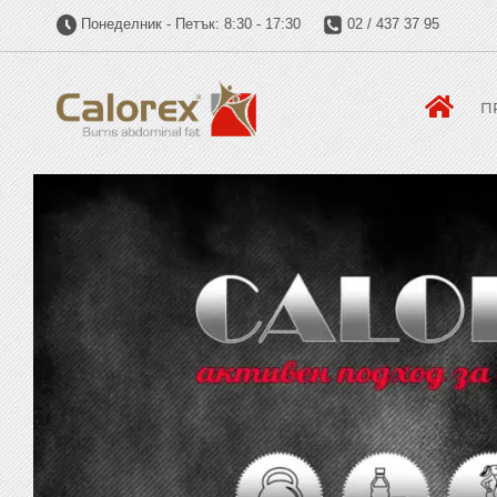
Понеделник - Петък: 8:30 - 17:30
02 / 437 37 95
П