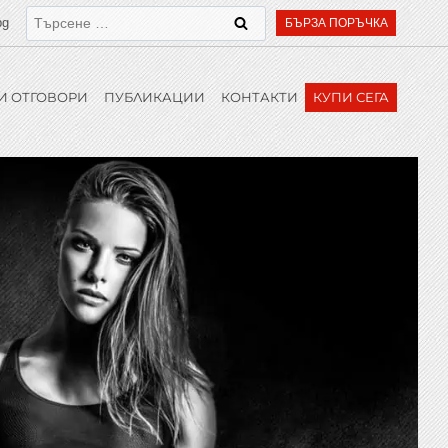
bg
БЪРЗА ПОРЪЧКА
И ОТГОВОРИ
ПУБЛИКАЦИИ
КОНТАКТИ
КУПИ СЕГА