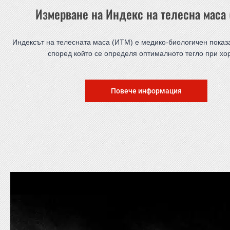
Измерване на Индекс на телесна маса
Индексът на телесната маса (ИТМ) е медико-биологичен показа
според който се определя оптималното тегло при хо
Повече информация