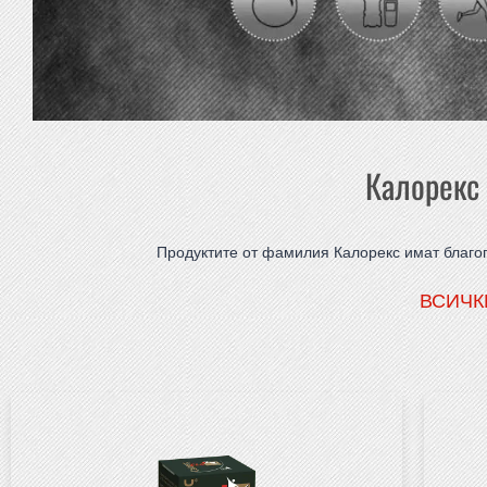
Калорекс 
Продуктите от фамилия Калорекс имат благо
ВСИЧК