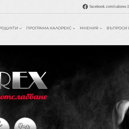
facebook.com/calorex.
РОДУКТИ
ПРОГРАМА КАЛОРЕКС
МНЕНИЯ
ВЪПРОСИ 