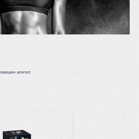
овишен апетит.