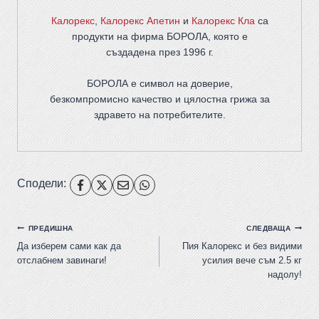
Калорекс
,
Калорекс Апетин
и
Калорекс Кла
са
продукти на фирма
БОРОЛА
, която е
създадена през 1996 г.
БОРОЛА е символ на доверие,
безкомпромисно качество и цялостна грижа за
здравето на потребителите
.
Сподели:
ПРЕДИШНА
СЛЕДВАЩА
Да изберем сами как да
Пия Калорекс и без видими
отслабнем завинаги!
усилия вече съм 2.5 кг
надолу!