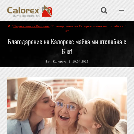
/
Пациентите за Калорекс
/
Благодарение на Калорекс майка ми отслабна с 6
кг!
Благодарение на Калорекс майка ми отслабна с
6 кг!
Екип Калорекс
10.04.2017