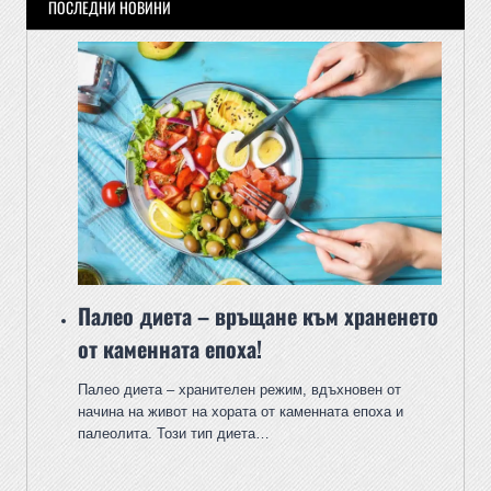
ПОСЛЕДНИ НОВИНИ
Палео диета – връщане към храненето
от каменната епоха!
Палео диета – хранителен режим, вдъхновен от
начина на живот на хората от каменната епоха и
палеолита. Този тип диета…