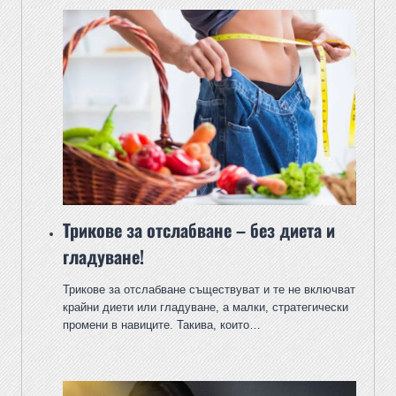
Трикове за отслабване – без диета и
гладуване!
Трикове за отслабване съществуват и те не включват
крайни диети или гладуване, а малки, стратегически
промени в навиците. Такива, които…