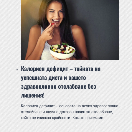
Калориен дефицит – тайната на
успешната диета и вашето
здравословно отслабване без
лишения!
Калориен дефицит – основата на всяко здравословно
отслабване и научно доказан начин за отслабване,
който не изисква крайности. Когато приемаме…