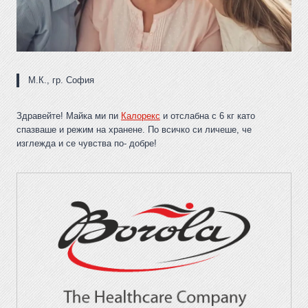
М.К., гр. София
Здравейте! Майка ми пи
Калорекс
и отслабна с 6 кг като
спазваше и режим на хранене. По всичко си личеше, че
изглежда и се чувства по- добре!