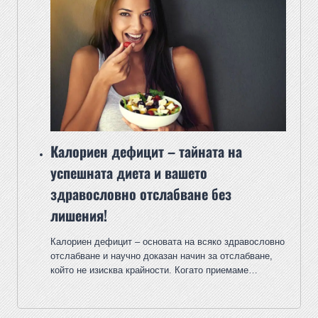
Калориен дефицит – тайната на
успешната диета и вашето
здравословно отслабване без
лишения!
Калориен дефицит – основата на всяко здравословно
отслабване и научно доказан начин за отслабване,
който не изисква крайности. Когато приемаме…