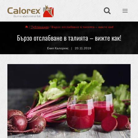
/
Публикации
/
Бързо отслабване в талията – вижте как!
Бързо отслабване в талията – вижте как!
Екип Калорекс
20.11.2019