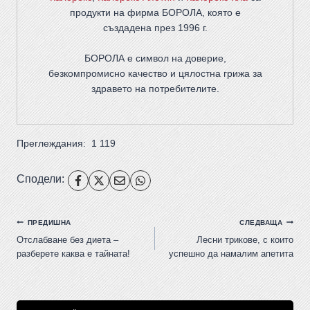
продукти на фирма
БОРОЛА
, която е
създадена през 1996 г.
БОРОЛА е символ на доверие,
безкомпромисно качество и цялостна грижа за
здравето на потребителите
.
Преглеждания:
1 119
Сподели:
ПРЕДИШНА
СЛЕДВАЩА
Отслабване без диета –
Лесни трикове, с които
разберете каква е тайната!
успешно да намалим апетита