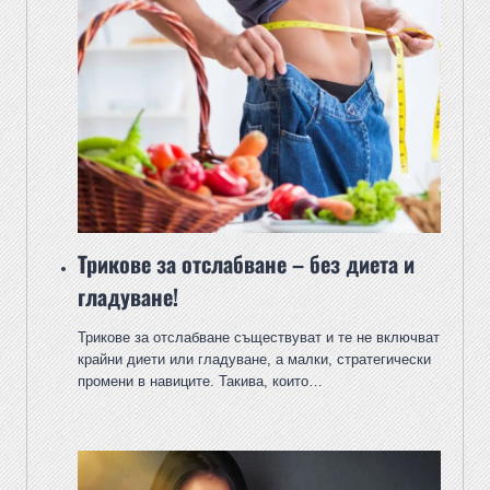
Трикове за отслабване – без диета и
гладуване!
Трикове за отслабване съществуват и те не включват
крайни диети или гладуване, а малки, стратегически
промени в навиците. Такива, които…