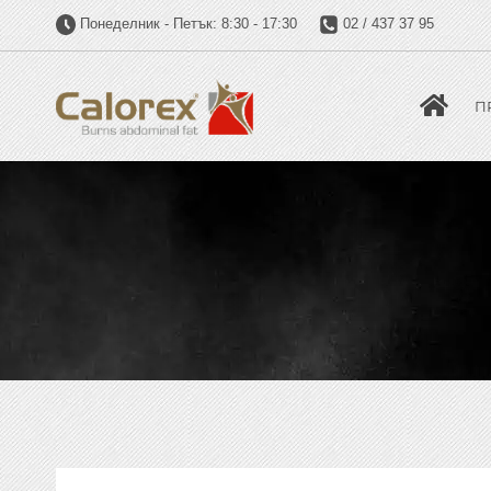
Понеделник - Петък: 8:30 - 17:30
02 / 437 37 95
П