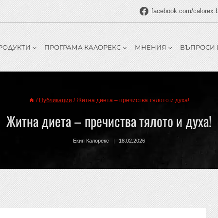
facebook.com/calorex.
РОДУКТИ
ПРОГРАМА КАЛОРЕКС
МНЕНИЯ
ВЪПРОСИ 
/
Публикации
/
Житна диета – пречиства тялото и духа!
Житна диета – пречиства тялото и духа!
Екип Калорекс
18.02.2026