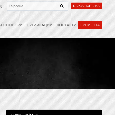
bg
БЪРЗА ПОРЪЧКА
И ОТГОВОРИ
ПУБЛИКАЦИИ
КОНТАКТИ
КУПИ СЕГА