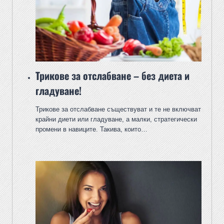
Трикове за отслабване – без диета и
гладуване!
Трикове за отслабване съществуват и те не включват
крайни диети или гладуване, а малки, стратегически
промени в навиците. Такива, които…