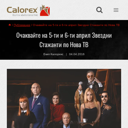
/
Публикации
/
Очаквайте на 5-ти и 6-ти април Звездни Стажанти по Нова ТВ
Очаквайте на 5-ти и 6-ти април Звездни
Стажанти по Нова ТВ
Екип Калорекс
04.04.2016