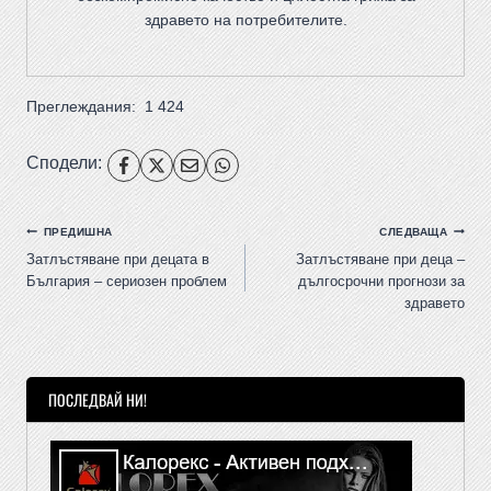
здравето на потребителите
.
Преглеждания:
1 424
Сподели:
ПРЕДИШНА
СЛЕДВАЩА
Затлъстяване при децата в
Затлъстяване при деца –
България – сериозен проблем
дългосрочни прогнози за
здравето
ПОСЛЕДВАЙ НИ!