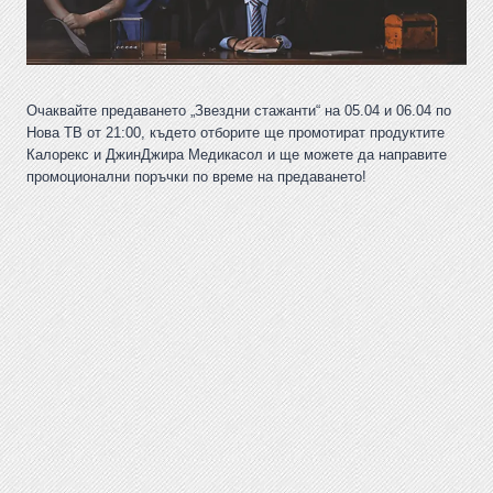
Очаквайте предаването „Звездни стажанти“ на 05.04 и 06.04 по
Нова ТВ от 21:00, където отборите ще промотират продуктите
Калорекс и ДжинДжира Медикасол и ще можете да направите
промоционални поръчки по време на предаването!