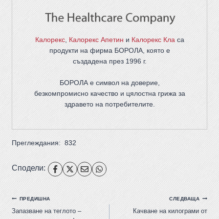
Калорекс
,
Калорекс Апетин
и
Калорекс Кла
са
продукти на фирма
БОРОЛА
, която е
създадена през 1996 г.
БОРОЛА е символ на доверие,
безкомпромисно качество и цялостна грижа за
здравето на потребителите
.
Преглеждания:
832
Сподели:
ПРЕДИШНА
СЛЕДВАЩА
Запазване на теглото –
Качване на килограми от