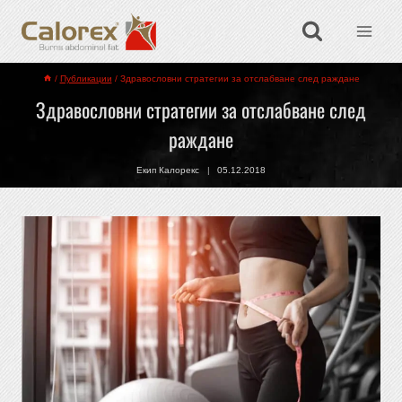
/
Публикации
/
Здравословни стратегии за отслабване след раждане
Здравословни стратегии за отслабване след
раждане
Екип Калорекс
05.12.2018