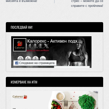
мисията е възможна!
стрес – можете да се
справите с проблема!
ПОСЛЕДВАЙ НИ!
ИЗМЕРВАНЕ НА ИТМ