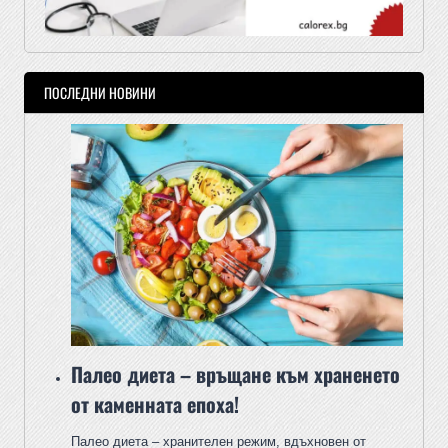
ПОСЛЕДНИ НОВИНИ
Палео диета – връщане към храненето
от каменната епоха!
Палео диета – хранителен режим, вдъхновен от