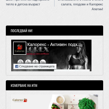
тегло в детска възраст
салата, плодове и Калорекс
Апетин!
ПОСЛЕДВАЙ НИ!
ИЗМЕРВАНЕ НА ИТМ