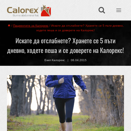
/
Пациентите за Калорекс
/
Искате да отслабнете? Хранете се 5 пъти дневно,
ходете пеша и се доверете на Калорекс!
Искате да отслабнете? Хранете се 5 пъти
дневно, ходете пеша и се доверете на Калорекс!
Екип Калорекс
06.04.2015