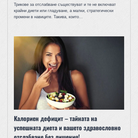
Трикове за отслабване съществуват и те не включват
крайни диети или гладуване, а малки, стратегически
промени в навиците. Такива, които…
Калориен дефицит – тайната на
успешната диета и вашето здравословно
отслабване без лишения!