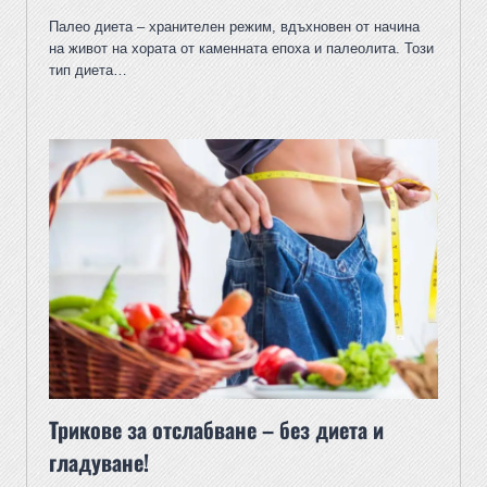
Палео диета – хранителен режим, вдъхновен от начина
на живот на хората от каменната епоха и палеолита. Този
тип диета…
Трикове за отслабване – без диета и
гладуване!