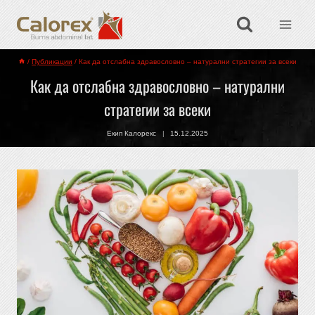
/
Публикации
/
Как да отслабна здравословно – натурални стратегии за всеки
Как да отслабна здравословно – натурални
стратегии за всеки
Екип Калорекс
15.12.2025