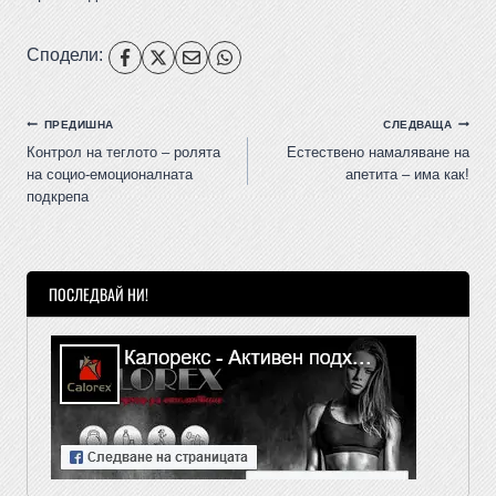
Сподели:
ПРЕДИШНА
СЛЕДВАЩА
Контрол на теглото – ролята
Естествено намаляване на
на социо-емоционалната
апетита – има как!
подкрепа
ПОСЛЕДВАЙ НИ!