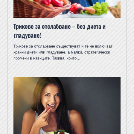
Трикове за отслабване – без диета и
гладуване!
Трикове за отслабване съществуват и те не включват
крайни диети или гладуване, а малки, стратегически
промени в навиците. Такива, които…