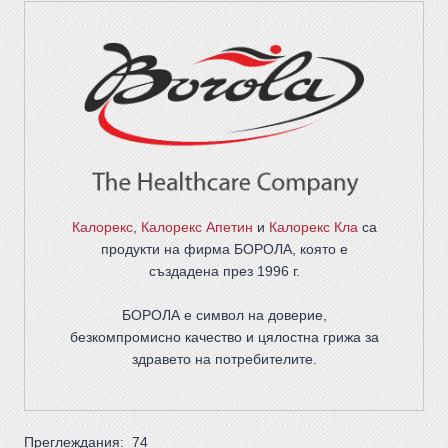
Калорекс
,
Калорекс Апетин
и
Калорекс Кла
са
продукти на фирма
БОРОЛА
, която е
създадена през 1996 г.
БОРОЛА е символ на доверие,
безкомпромисно качество и цялостна грижа за
здравето на потребителите
.
Преглеждания:
74