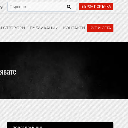
bg
БЪРЗА ПОРЪЧКА
И ОТГОВОРИ
ПУБЛИКАЦИИ
КОНТАКТИ
КУПИ СЕГА
рявате