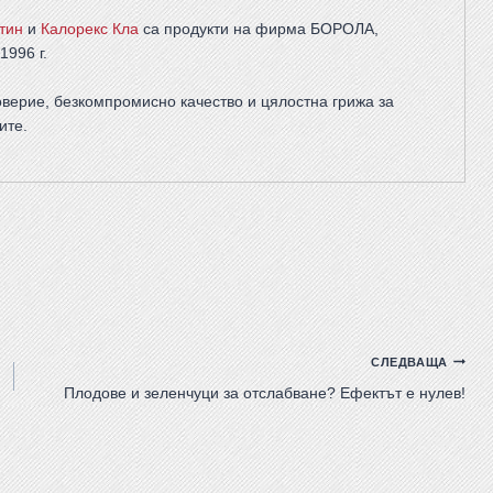
тин
и
Калорекс Кла
са продукти на фирма
БОРОЛА
,
1996 г.
верие, безкомпромисно качество и цялостна грижа за
ите
.
СЛЕДВАЩА
Плодове и зеленчуци за отслабване? Ефектът е нулев!