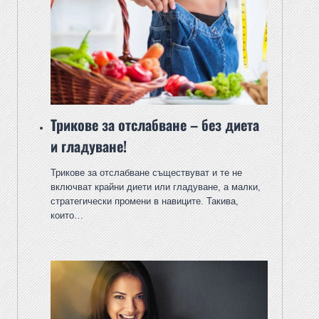
Трикове за отслабване – без диета
и гладуване!
Трикове за отслабване съществуват и те не
включват крайни диети или гладуване, а малки,
стратегически промени в навиците. Такива,
които…