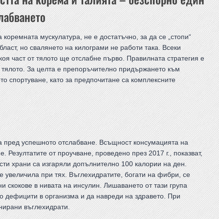
слабването
коремната мускулатура, не е достатъчно, за да се „стопи“
бласт, но свалянето на килограми не работи така. Всеки
оя част от тялото ще отслабне първо. Правилната стратегия е
 тялото. За целта е препоръчително придържането към
то спортуване, като за предпочитане са комплексните
ка пред успешното отслабване. Всъщност консумацията на
 Резултатите от проучване, проведено през 2017 г., показват,
сти храни са изгаряли допълнително 100 калории на ден.
е увеличила при тях. Въглехидратите, богати на фибри, се
и скокове в нивата на инсулин. Лишаването от тази група
о дефицити в организма и да навреди на здравето. При
нирани въглехидрати.