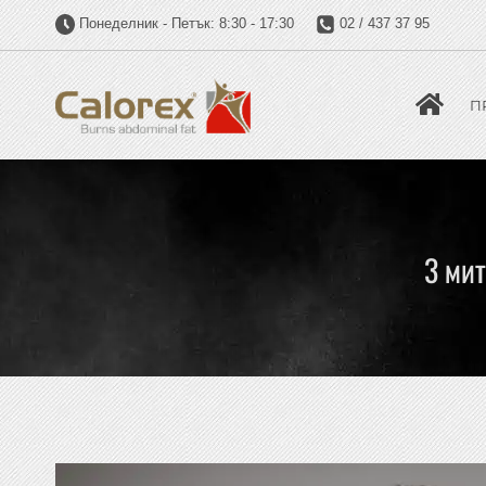
Понеделник - Петък: 8:30 - 17:30
02 / 437 37 95
П
3 мит