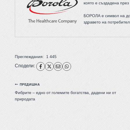
която е създадена през 
БОРОЛА е символ на до
здравето на потребител
Преглеждания:
1 445
Сподели:
ПРЕДИШНА
Фибрите – едно от големите богатства, дадени ни от
природата