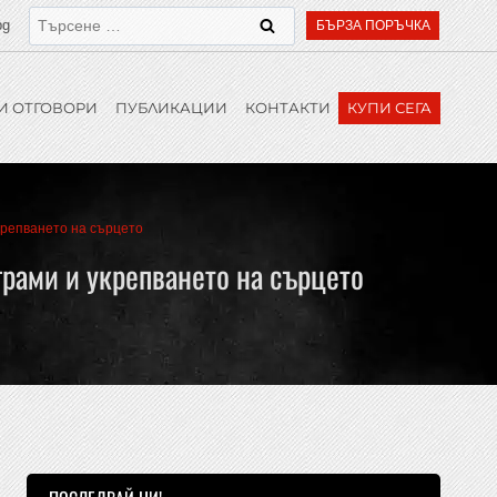
bg
БЪРЗА ПОРЪЧКА
И ОТГОВОРИ
ПУБЛИКАЦИИ
КОНТАКТИ
КУПИ СЕГА
крепването на сърцето
рами и укрепването на сърцето