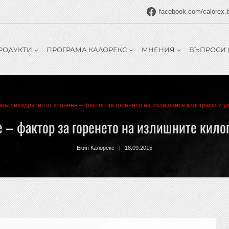
facebook.com/calorex.
РОДУКТИ
ПРОГРАМА КАЛОРЕКС
МНЕНИЯ
ВЪПРОСИ 
въглехидратното хранене – фактор за горенето на излишните килограми и у
 – фактор за горенето на излишните килог
Екип Калорекс
18.09.2015