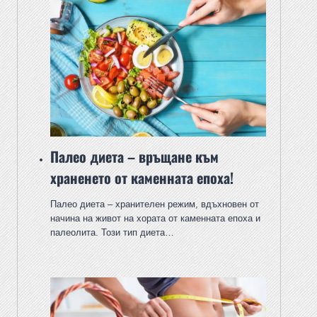
Палео диета – връщане към
храненето от каменната епоха!
Палео диета – хранителен режим, вдъхновен от
начина на живот на хората от каменната епоха и
палеолита. Този тип диета…