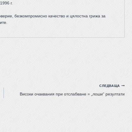
1996 г.
верие, безкомпромисно качество и цялостна грижа за
ите
.
СЛЕДВАЩА
Високи очаквания при отслабване = „лоши“ резултати