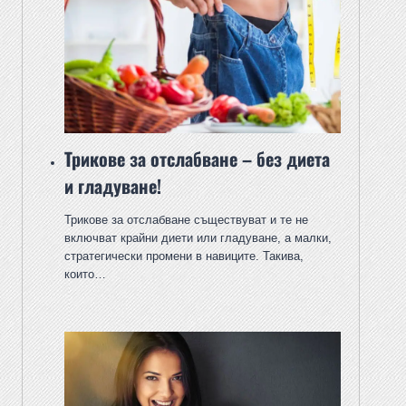
Трикове за отслабване – без диета
и гладуване!
Трикове за отслабване съществуват и те не
включват крайни диети или гладуване, а малки,
стратегически промени в навиците. Такива,
които…