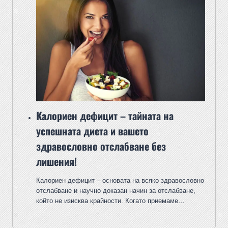
Калориен дефицит – тайната на
успешната диета и вашето
здравословно отслабване без
лишения!
Калориен дефицит – основата на всяко здравословно
отслабване и научно доказан начин за отслабване,
който не изисква крайности. Когато приемаме…