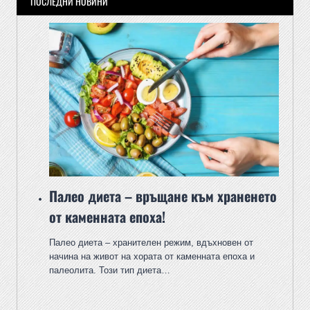
ПОСЛЕДНИ НОВИНИ
Палео диета – връщане към храненето
от каменната епоха!
Палео диета – хранителен режим, вдъхновен от
начина на живот на хората от каменната епоха и
палеолита. Този тип диета…