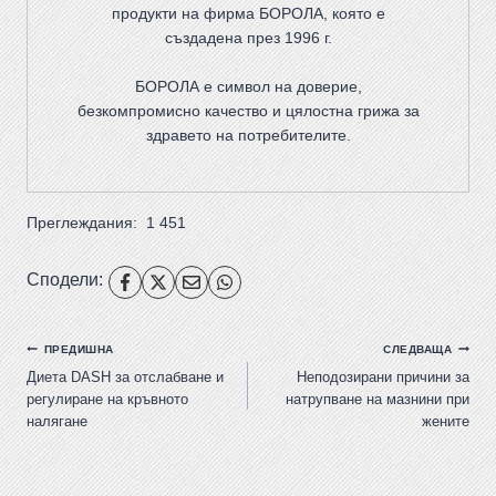
продукти на фирма
БОРОЛА
, която е
създадена през 1996 г.
БОРОЛА е символ на доверие,
безкомпромисно качество и цялостна грижа за
здравето на потребителите
.
Преглеждания:
1 451
Сподели:
ПРЕДИШНА
СЛЕДВАЩА
Диета DASH за отслабване и
Неподозирани причини за
регулиране на кръвното
натрупване на мазнини при
налягане
жените