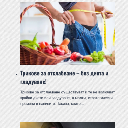
Трикове за отслабване – без диета и
гладуване!
Трикове за отслабване съществуват и те не включват
крайни диети или гладуване, а малки, стратегически
промени в навиците. Такива, които…