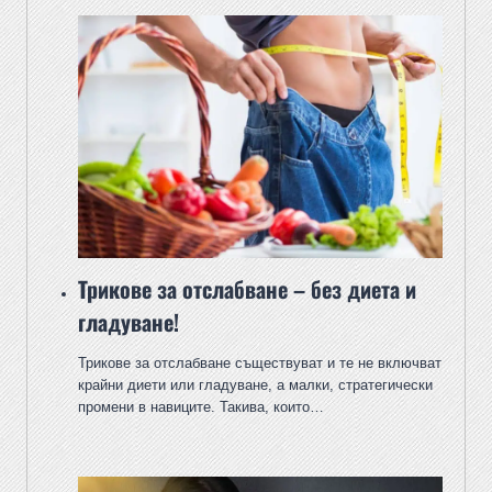
Трикове за отслабване – без диета и
гладуване!
Трикове за отслабване съществуват и те не включват
крайни диети или гладуване, а малки, стратегически
промени в навиците. Такива, които…