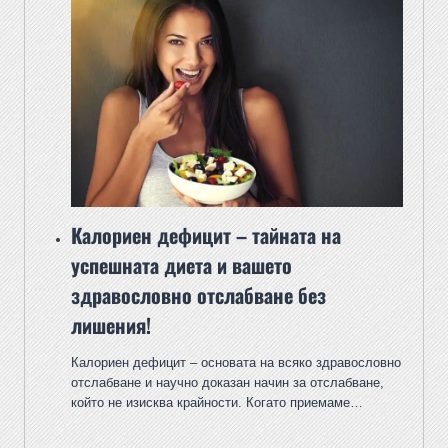
Калориен дефицит – тайната на
успешната диета и вашето
здравословно отслабване без
лишения!
Калориен дефицит – основата на всяко здравословно
отслабване и научно доказан начин за отслабване,
който не изисква крайности. Когато приемаме…