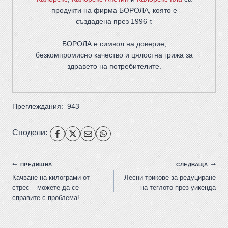
продукти на фирма
БОРОЛА
, която е
създадена през 1996 г.
БОРОЛА е символ на доверие,
безкомпромисно качество и цялостна грижа за
здравето на потребителите
.
Преглеждания:
943
Сподели:
ПРЕДИШНА
СЛЕДВАЩА
Качване на килограми от
Лесни трикове за редуциране
стрес – можете да се
на теглото през уикенда
справите с проблема!