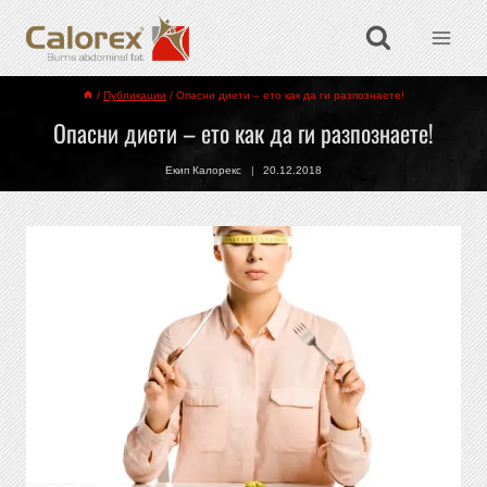
/
Публикации
/
Опасни диети – ето как да ги разпознаете!
Опасни диети – ето как да ги разпознаете!
Екип Калорекс
20.12.2018