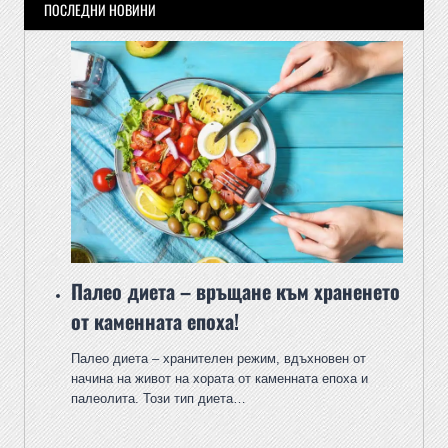
ПОСЛЕДНИ НОВИНИ
Палео диета – връщане към храненето
от каменната епоха!
Палео диета – хранителен режим, вдъхновен от
начина на живот на хората от каменната епоха и
палеолита. Този тип диета…