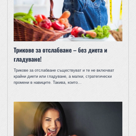
Трикове за отслабване – без диета и
гладуване!
Трикове за отслабване съществуват и те не включват
крайни диети или гладуване, а малки, стратегически
промени в навиците. Такива, които…