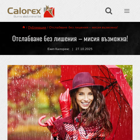
/
Публикации
/
Отслабване без лишения – мисия възможна!
Отслабване без лишения – мисия възможна!
Екип Калорекс
27.10.2025