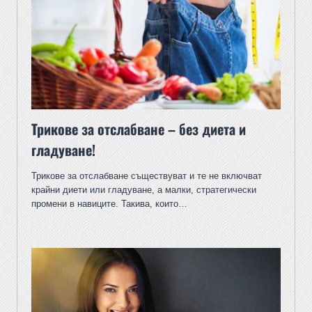
Трикове за отслабване – без диета и
гладуване!
Трикове за отслабване съществуват и те не включват
крайни диети или гладуване, а малки, стратегически
промени в навиците. Такива, които…