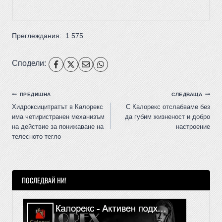
Преглеждания:
1 575
Сподели:
ПРЕДИШНА
СЛЕДВАЩА
Хидроксицитратът в Калорекс
С Калорекс отслабваме без
има четиристранен механизъм
да губим жизненост и добро
на действие за понижаване на
настроение
телесното тегло
ПОСЛЕДВАЙ НИ!