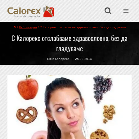
/
Публикации
/
С Калорекс отслабваме здравословно, без да гладуваме
С Калорекс отслабваме здравословно, без да
гладуваме
Екип Калорекс
25.02.2014