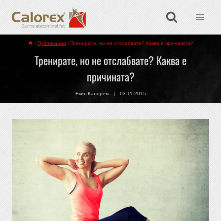
/
Публикации
/
Тренирате, но не отслабвате? Каква е причината?
Тренирате, но не отслабвате? Каква е
причината?
Екип Калорекс
03.11.2015