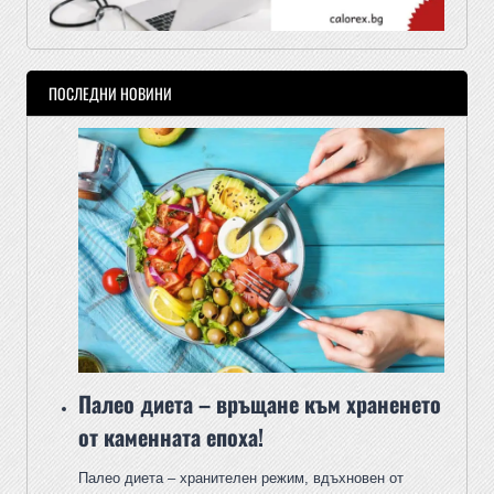
ПОСЛЕДНИ НОВИНИ
Палео диета – връщане към храненето
от каменната епоха!
Палео диета – хранителен режим, вдъхновен от