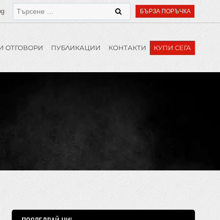
bg
БЪРЗА ПОРЪЧКА
И ОТГОВОРИ
ПУБЛИКАЦИИ
КОНТАКТИ
КУПИ СЕГА