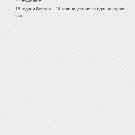
ПРЕДИШНА
18 години Борола – 18 години усилия за един по-здрав
свят