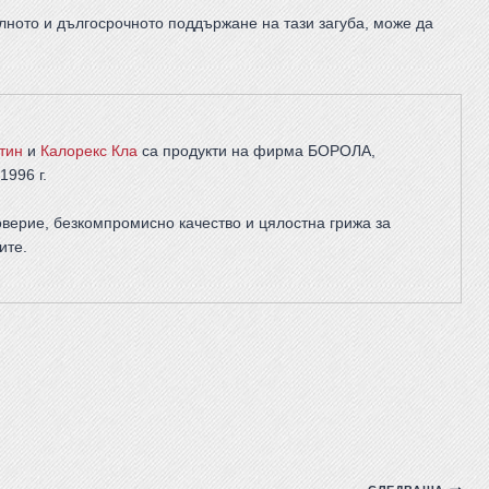
лното и дългосрочното поддържане на тази загуба, може да
тин
и
Калорекс Кла
са продукти на фирма
БОРОЛА
,
1996 г.
верие, безкомпромисно качество и цялостна грижа за
ите
.