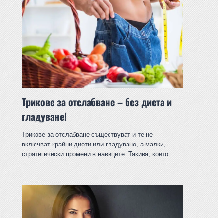
Трикове за отслабване – без диета и
гладуване!
Трикове за отслабване съществуват и те не
включват крайни диети или гладуване, а малки,
стратегически промени в навиците. Такива, които…