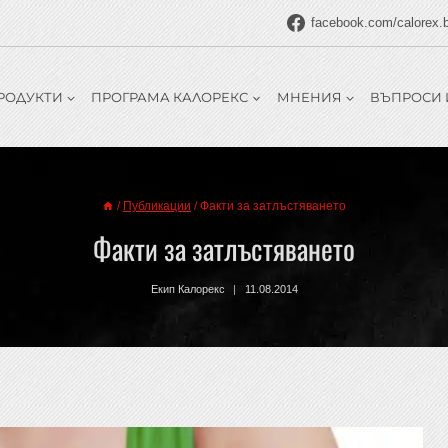
facebook.com/calorex.
РОДУКТИ
ПРОГРАМА КАЛОРЕКС
МНЕНИЯ
ВЪПРОСИ 
/
Публикации
/
Факти за затлъстяването
Факти за затлъстяването
Екип Калорекс
11.08.2014