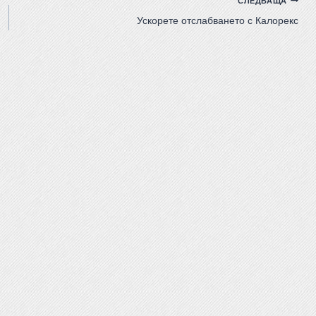
СЛЕДВАЩА
Ускорете отслабването с Калорекс