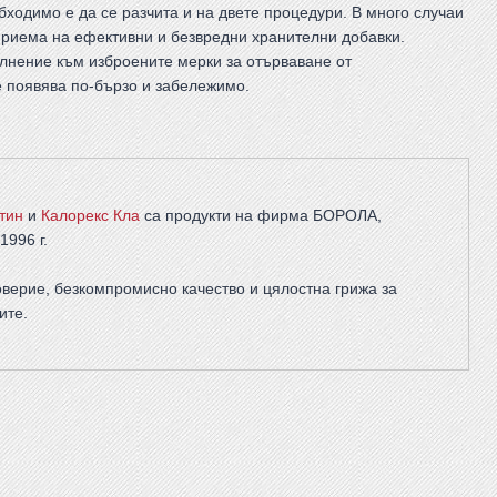
ходимо е да се разчита и на двете процедури. В много случаи
приема на ефективни и безвредни хранителни добавки.
лнение към изброените мерки за отърваване от
е появява по-бързо и забележимо.
тин
и
Калорекс Кла
са продукти на фирма
БОРОЛА
,
1996 г.
верие, безкомпромисно качество и цялостна грижа за
ите
.