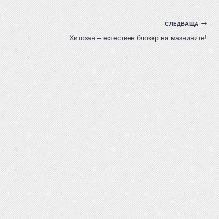
СЛЕДВАЩА
Хитозан – естествен блокер на мазнините!