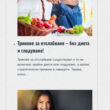
Трикове за отслабване – без диета
и гладуване!
Трикове за отслабване съществуват и те не
включват крайни диети или гладуване, а малки,
стратегически промени в навиците. Такива,
които…