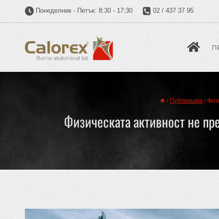
Понеделник - Петък: 8:30 - 17:30
02 / 437 37 95
П
/
Публикации
/
Физ
Физическата активност не пре