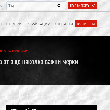
bg
БЪРЗА ПОРЪЧКА
И ОТГОВОРИ
ПУБЛИКАЦИИ
КОНТАКТИ
КУПИ СЕГА
 няколко важни мерки
на от още няколко важни мерки