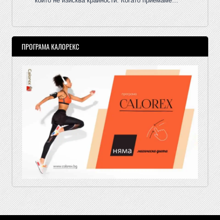
който не изисква крайности. Когато приемаме…
ПРОГРАМА КАЛОРЕКС