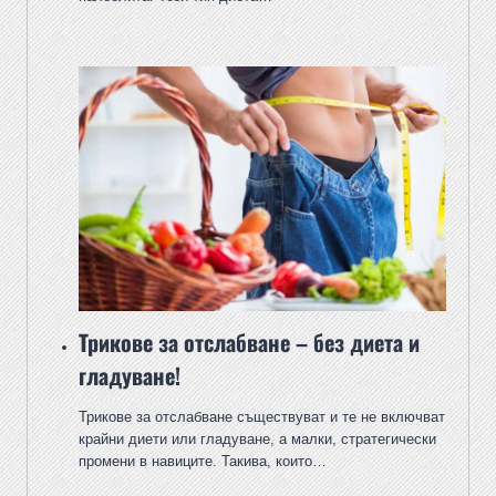
Трикове за отслабване – без диета и
гладуване!
Трикове за отслабване съществуват и те не включват
крайни диети или гладуване, а малки, стратегически
промени в навиците. Такива, които…