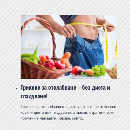
Трикове за отслабване – без диета и
гладуване!
Трикове за отслабване съществуват и те не включват
крайни диети или гладуване, а малки, стратегически
промени в навиците. Такива, които…