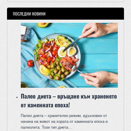
ПОСЛЕДНИ НОВИНИ
Палео диета – връщане към храненето
от каменната епоха!
Палео диета – хранителен режим, вдъхновен от
начина на живот на хората от каменната епоха и
палеолита. Този тип диета…