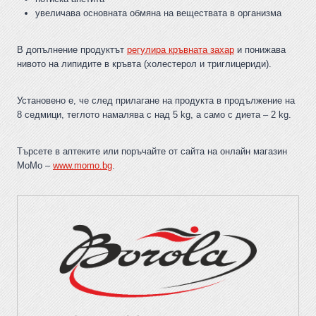
увеличава основната обмяна на веществата в организма
В допълнение продуктът
регулира кръвната захар
и понижава
нивото на липидите в кръвта (холестерол и триглицериди).
Установено е, че след прилагане на продукта в продължение на
8 седмици, теглото намалява с над 5 kg, а само с диета – 2 kg.
Търсете в аптеките или поръчайте от сайта на онлайн магазин
МоМо –
www.momo.bg
.