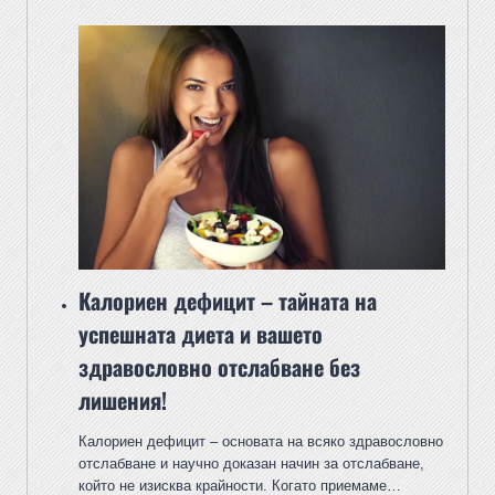
Калориен дефицит – тайната на
успешната диета и вашето
здравословно отслабване без
лишения!
Калориен дефицит – основата на всяко здравословно
отслабване и научно доказан начин за отслабване,
който не изисква крайности. Когато приемаме…