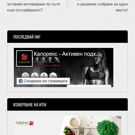
останем мотивирани по пътя
и решения събрани на едно
към отслабването?
място!
ПОСЛЕДВАЙ НИ!
ИЗМЕРВАНЕ НА ИТМ