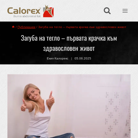
/
Публикации
/
Загуба на тегло – първата крачка към здравословен живот
Загуба на тегло – първата крачка към
здравословен живот
Екип Калорекс
05.06.2025