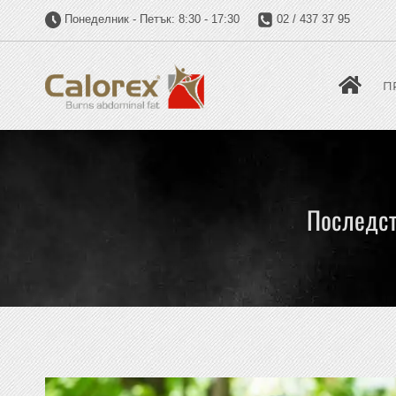
Понеделник - Петък: 8:30 - 17:30
02 / 437 37 95
П
Последств