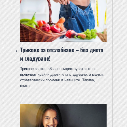
Трикове за отслабване – без диета
и гладуване!
Трикове за отслабване съществуват и те не
включват крайни диети или гладуване, а малки,
стратегически промени в навиците. Такива,
които…