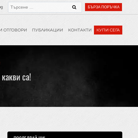
bg
БЪРЗА ПОРЪЧКА
И ОТГОВОРИ
ПУБЛИКАЦИИ
КОНТАКТИ
КУПИ СЕГА
!
 какви са!