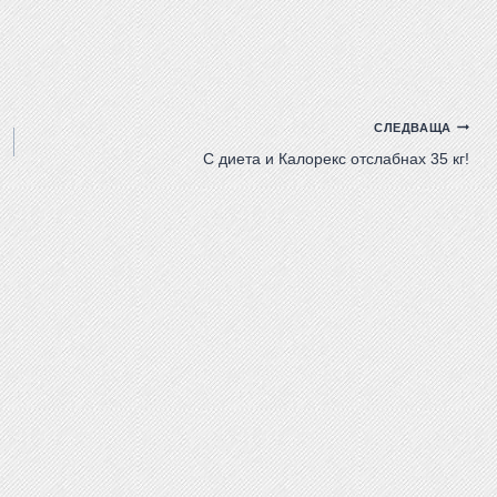
СЛЕДВАЩА
С диета и Калорекс отслабнах 35 кг!