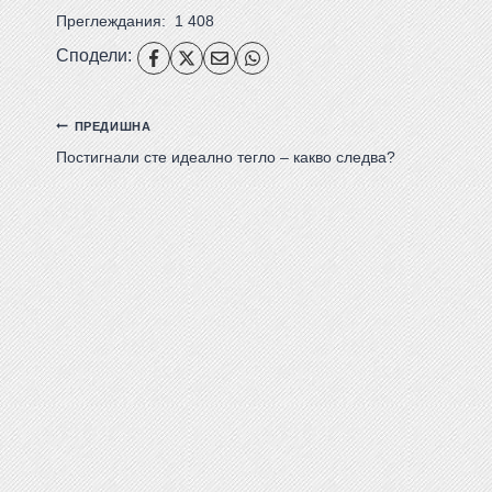
Преглеждания:
1 408
Сподели:
ПРЕДИШНА
Постигнали сте идеално тегло – какво следва?