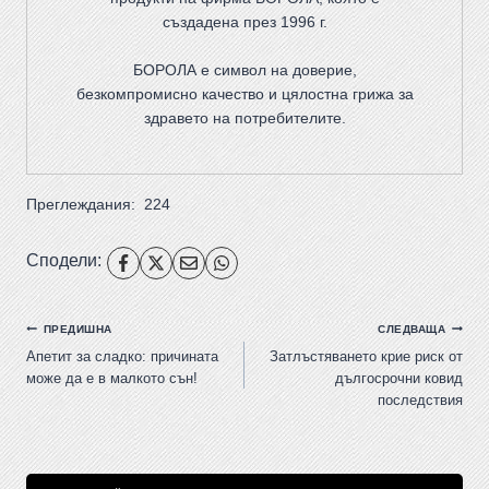
създадена през 1996 г.
БОРОЛА е символ на доверие,
безкомпромисно качество и цялостна грижа за
здравето на потребителите
.
Преглеждания:
224
Сподели:
ПРЕДИШНА
СЛЕДВАЩА
Апетит за сладко: причината
Затлъстяването крие риск от
може да е в малкото сън!
дългосрочни ковид
последствия