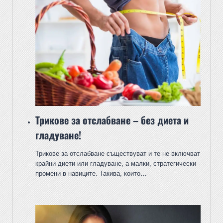
Трикове за отслабване – без диета и
гладуване!
Трикове за отслабване съществуват и те не включват
крайни диети или гладуване, а малки, стратегически
промени в навиците. Такива, които…