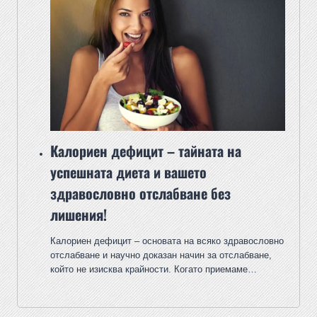
Калориен дефицит – тайната на
успешната диета и вашето
здравословно отслабване без
лишения!
Калориен дефицит – основата на всяко здравословно
отслабване и научно доказан начин за отслабване,
който не изисква крайности. Когато приемаме…