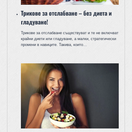
Трикове за отслабване – без диета и
гладуване!
Трикове за отслабване съществуват и те не включват
крайни диети или гладуване, а малки, стратегически
промени в навиците. Такива, които…