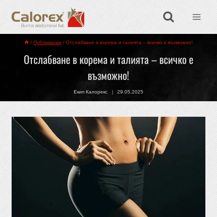
/
Публикации
/
Отслабване в корема и талията – всичко е възможно!
Отслабване в корема и талията – всичко е
възможно!
Екип Калорекс
29.05.2025