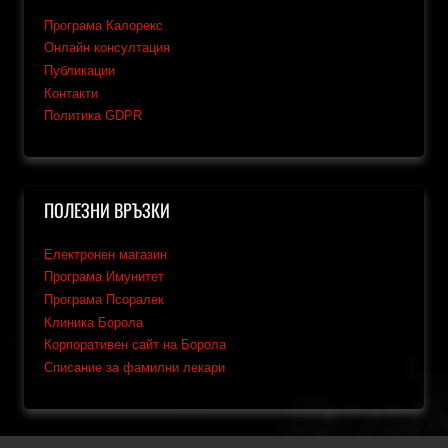
Програма Калорекс
Онлайн консултация
Публикации
Контакти
Политика GDPR
ПОЛЕЗНИ ВРЪЗКИ
Електронен магазин
Програма Имунитет
Програма Псоралек
Клиника Борола
Корпоративен сайт на Борола
Списание за фамилни лекари