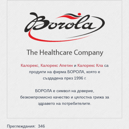
Калорекс
,
Калорекс Апетин
и
Калорекс Кла
са
продукти на фирма
БОРОЛА
, която е
създадена през 1996 г.
БОРОЛА е символ на доверие,
безкомпромисно качество и цялостна грижа за
здравето на потребителите
.
Преглеждания:
346