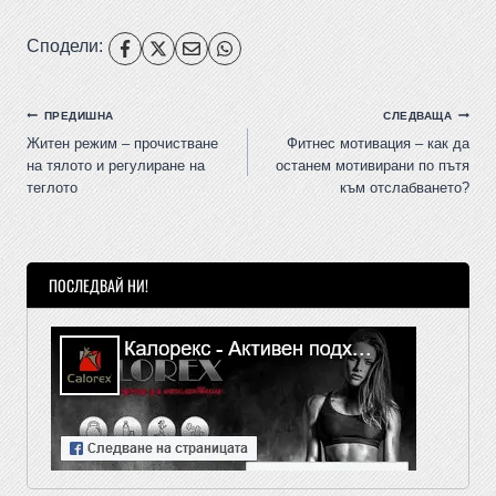
Сподели:
ПРЕДИШНА
СЛЕДВАЩА
Житен режим – прочистване
Фитнес мотивация – как да
на тялото и регулиране на
останем мотивирани по пътя
теглото
към отслабването?
ПОСЛЕДВАЙ НИ!