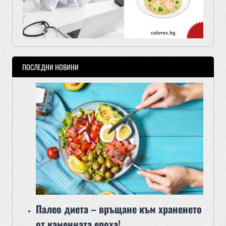
ПОСЛЕДНИ НОВИНИ
Палео диета – връщане към храненето
от каменната епоха!