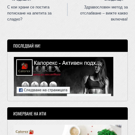
С кои храни се постига
Здравословен метод за
потискане на апетита за
отслабване – вижте какво
сладко?
включва!
ПОСЛЕДВАЙ НИ!
ИЗМЕРВАНЕ НА ИТМ