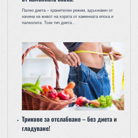
Палео диета – хранителен режим, вдъхновен от
начина на живот на хората от каменната епоха и
палеолита. Този тип диета…
Трикове за отслабване – без диета и
гладуване!