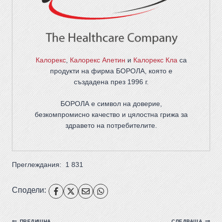
Калорекс
,
Калорекс Апетин
и
Калорекс Кла
са
продукти на фирма
БОРОЛА
, която е
създадена през 1996 г.
БОРОЛА е символ на доверие,
безкомпромисно качество и цялостна грижа за
здравето на потребителите
.
Преглеждания:
1 831
Сподели:
ПРЕДИШНА
СЛЕДВАЩА