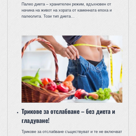
Палео диета – хранителен режим, вдъхновен от
начина на живот на хората от каменната епоха и
палеолита. Този тип диета…
Трикове за отслабване – без диета и
гладуване!
Трикове за отслабване съществуват и те не включват