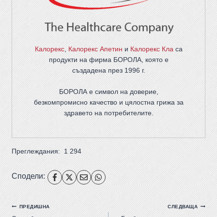
Калорекс
,
Калорекс Апетин
и
Калорекс Кла
са
продукти на фирма
БОРОЛА
, която е
създадена през 1996 г.
БОРОЛА е символ на доверие,
безкомпромисно качество и цялостна грижа за
здравето на потребителите
.
Преглеждания:
1 294
Сподели:
ПРЕДИШНА
СЛЕДВАЩА