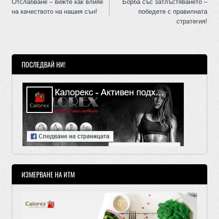
Отслабване – вижте как влияе
Борба със затлъстяването –
на качеството на нашия сън!
победете с правилната
стратегия!
ПОСЛЕДВАЙ НИ!
ИЗМЕРВАНЕ НА ИТМ