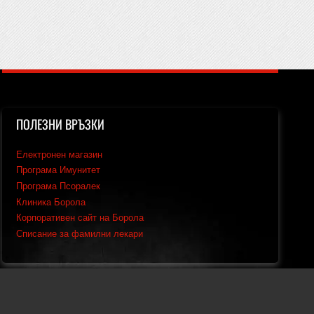
ПОЛЕЗНИ ВРЪЗКИ
Електронен магазин
Програма Имунитет
Програма Псоралек
Клиника Борола
Корпоративен сайт на Борола
Списание за фамилни лекари