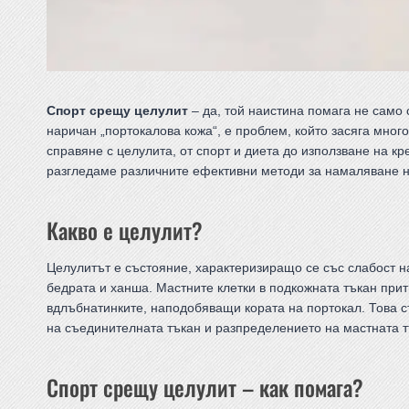
Спорт срещу целулит
– да, той наистина помага не само 
наричан „портокалова кожа“, е проблем, който засяга мног
справяне с целулита, от спорт и диета до използване на кр
разгледаме различните ефективни методи за намаляване н
Какво е целулит?
Целулитът е състояние, характеризиращо се със слабост н
бедрата и ханша. Мастните клетки в подкожната тъкан прит
вдлъбнатинките, наподобяващи кората на портокал. Това с
на съединителната тъкан и разпределението на мастната т
Спорт срещу целулит – как помага?