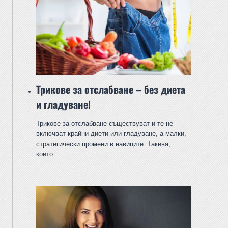
Трикове за отслабване – без диета
и гладуване!
Трикове за отслабване съществуват и те не
включват крайни диети или гладуване, а малки,
стратегически промени в навиците. Такива,
които…