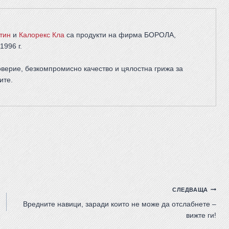
тин
и
Калорекс Кла
са продукти на фирма
БОРОЛА
,
1996 г.
верие, безкомпромисно качество и цялостна грижа за
ите
.
СЛЕДВАЩА
Вредните навици, заради които не може да отслабнете –
вижте ги!