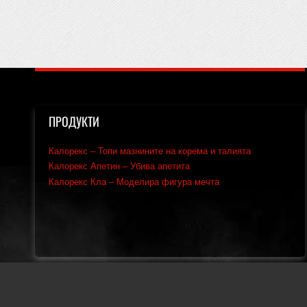
ПРОДУКТИ
Калорекс – Топи мазнините на корема и талията
Калорекс Апетин – Убива апетита
Калорекс Кла – Моделира фигура мечта