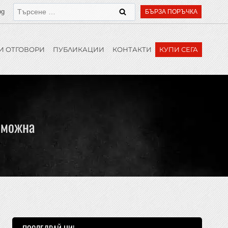
bg
БЪРЗА ПОРЪЧКА
И ОТГОВОРИ
ПУБЛИКАЦИИ
КОНТАКТИ
КУПИ СЕГА
зможна