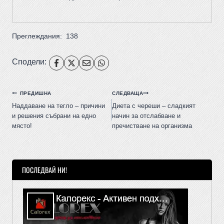
Преглеждания:
138
Сподели:
ПРЕДИШНА
СЛЕДВАЩА
Наддаване на тегло – причини
Диета с череши – сладкият
и решения събрани на едно
начин за отслабване и
място!
пречистване на организма
ПОСЛЕДВАЙ НИ!