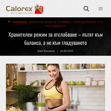
/
Публикации
/
Хранителен режим за отслабване – пътят към баланса, а не
към гладуването
Хранителен режим за отслабване – пътят към
баланса, а не към гладуването
Екип Калорекс
18.06.2025