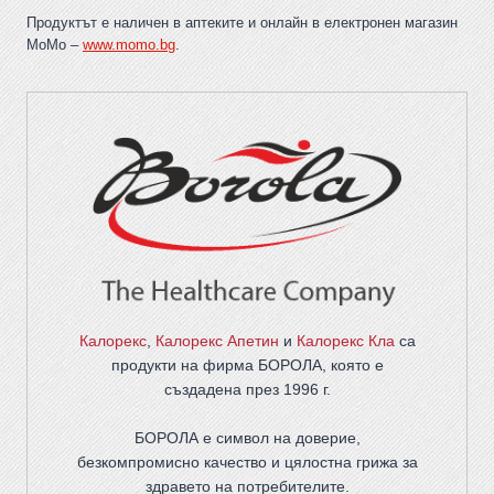
Продуктът е наличен в аптеките и онлайн в електронен магазин
MoMo –
www.momo.bg
.
Калорекс
,
Калорекс Апетин
и
Калорекс Кла
са
продукти на фирма
БОРОЛА
, която е
създадена през 1996 г.
БОРОЛА е символ на доверие,
безкомпромисно качество и цялостна грижа за
здравето на потребителите
.