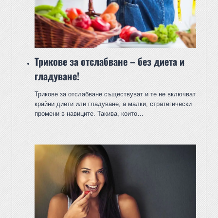
Трикове за отслабване – без диета и
гладуване!
Трикове за отслабване съществуват и те не включват
крайни диети или гладуване, а малки, стратегически
промени в навиците. Такива, които…