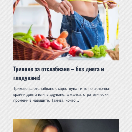
Трикове за отслабване – без диета и
гладуване!
Трикове за отслабване съществуват и те не включват
крайни диети или гладуване, а малки, стратегически
промени в навиците. Такива, които…