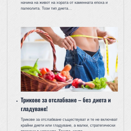
начина на живот на хората от каменната епоха и
палеолита. Този тип диета…
Трикове за отслабване – без диета и
гладуване!
Трикове за отслабване съществуват и те не включват
крайни диети или гладуване, а малки, стратегически