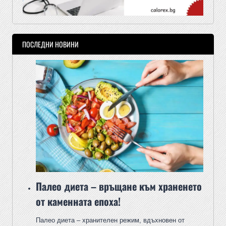
ПОСЛЕДНИ НОВИНИ
Палео диета – връщане към храненето
от каменната епоха!
Палео диета – хранителен режим, вдъхновен от