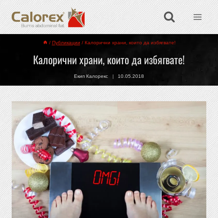
/
Публикации
/
Калорични храни, които да избягвате!
Калорични храни, които да избягвате!
Екип Калорекс
10.05.2018