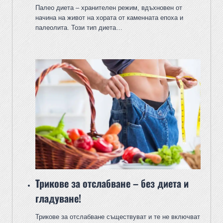
Палео диета – хранителен режим, вдъхновен от
начина на живот на хората от каменната епоха и
палеолита. Този тип диета…
Трикове за отслабване – без диета и
гладуване!
Трикове за отслабване съществуват и те не включват