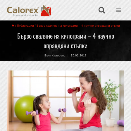
/
Публикации
/
Бързо сваляне на килограми – 4 научно оправдани стъпки
Бързо сваляне на килограми – 4 научно
оправдани стъпки
Екип Калорекс
15.02.2017