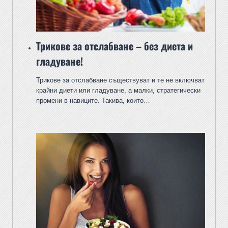
Трикове за отслабване – без диета и
гладуване!
Трикове за отслабване съществуват и те не включват
крайни диети или гладуване, а малки, стратегически
промени в навиците. Такива, които…