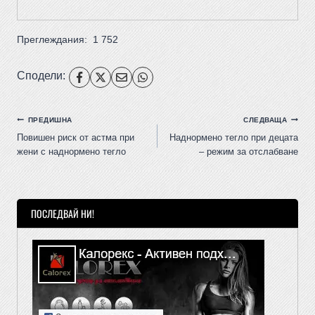
Преглеждания:
1 752
Сподели:
ПРЕДИШНА
СЛЕДВАЩА
Повишен риск от астма при
Наднормено тегло при децата
жени с наднормено тегло
– режим за отслабване
ПОСЛЕДВАЙ НИ!