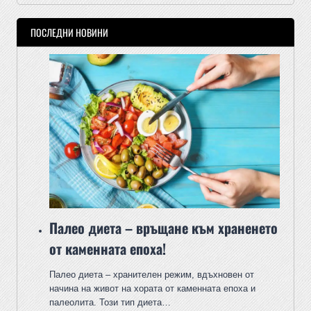
ПОСЛЕДНИ НОВИНИ
Палео диета – връщане към храненето
от каменната епоха!
Палео диета – хранителен режим, вдъхновен от
начина на живот на хората от каменната епоха и
палеолита. Този тип диета…