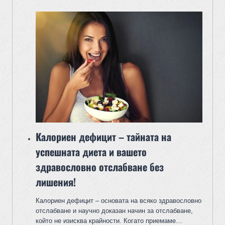
Калориен дефицит – тайната на
успешната диета и вашето
здравословно отслабване без
лишения!
Калориен дефицит – основата на всяко здравословно
отслабване и научно доказан начин за отслабване,
който не изисква крайности. Когато приемаме…