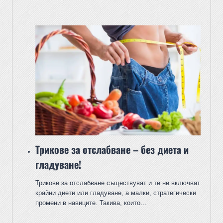
Трикове за отслабване – без диета и
гладуване!
Трикове за отслабване съществуват и те не включват
крайни диети или гладуване, а малки, стратегически
промени в навиците. Такива, които…