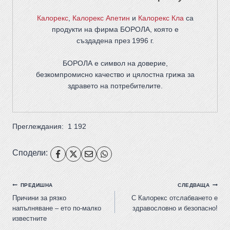
Калорекс
,
Калорекс Апетин
и
Калорекс Кла
са
продукти на фирма
БОРОЛА
, която е
създадена през 1996 г.
БОРОЛА е символ на доверие,
безкомпромисно качество и цялостна грижа за
здравето на потребителите
.
Преглеждания:
1 192
Сподели:
ПРЕДИШНА
СЛЕДВАЩА
Причини за рязко
С Калорекс отслабването е
напълняване – ето по-малко
здравословно и безопасно!
известните