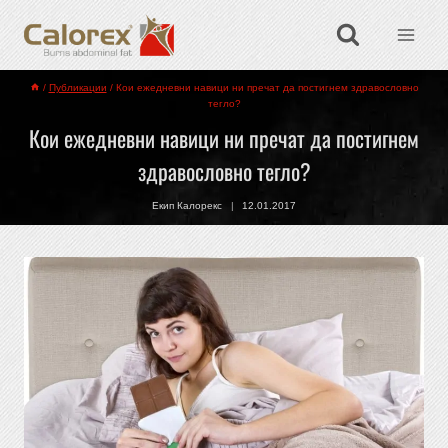
/
Публикации
/
Кои ежедневни навици ни пречат да постигнем здравословно
тегло?
Кои ежедневни навици ни пречат да постигнем
здравословно тегло?
Екип Калорекс
12.01.2017