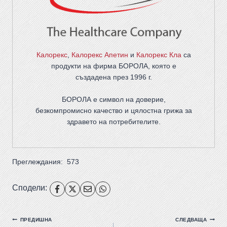
Калорекс
,
Калорекс Апетин
и
Калорекс Кла
са
продукти на фирма
БОРОЛА
, която е
създадена през 1996 г.
БОРОЛА е символ на доверие,
безкомпромисно качество и цялостна грижа за
здравето на потребителите
.
Преглеждания:
573
Сподели:
ПРЕДИШНА
СЛЕДВАЩА