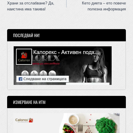
Храни за отслабване? Да,
Кето диета – ето повече
наистина има такива!
полезна информация
ПОСЛЕДВАЙ НИ!
ИЗМЕРВАНЕ НА ИТМ