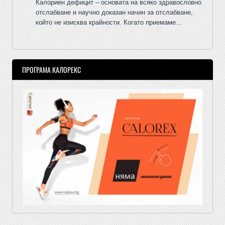
Калориен дефицит – основата на всяко здравословно
отслабване и научно доказан начин за отслабване,
който не изисква крайности. Когато приемаме…
ПРОГРАМА КАЛОРЕКС