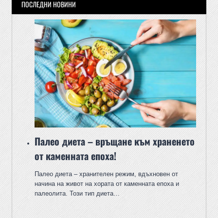
ПОСЛЕДНИ НОВИНИ
Палео диета – връщане към храненето
от каменната епоха!
Палео диета – хранителен режим, вдъхновен от
начина на живот на хората от каменната епоха и
палеолита. Този тип диета…