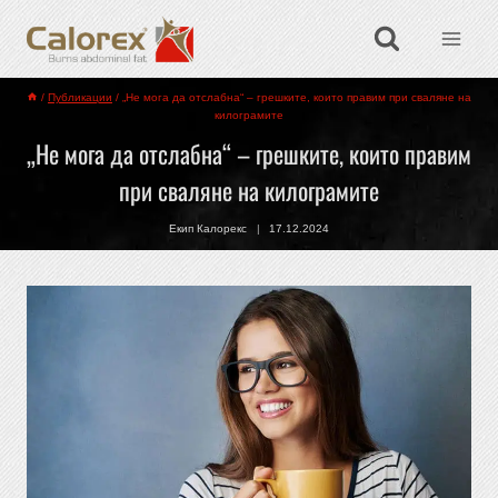
/
Публикации
/
„Не мога да отслабна“ – грешките, които правим при сваляне на
килограмите
„Не мога да отслабна“ – грешките, които правим
при сваляне на килограмите
Екип Калорекс
17.12.2024