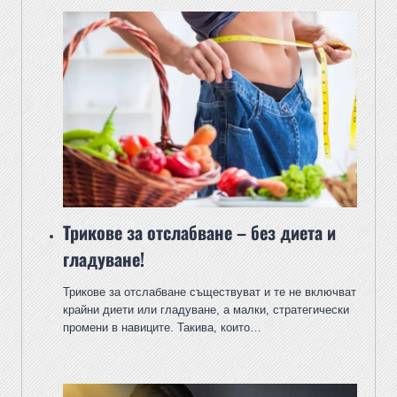
Трикове за отслабване – без диета и
гладуване!
Трикове за отслабване съществуват и те не включват
крайни диети или гладуване, а малки, стратегически
промени в навиците. Такива, които…