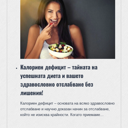
Калориен дефицит – тайната на
успешната диета и вашето
здравословно отслабване без
лишения!
Калориен дефицит – основата на всяко здравословно
отслабване и научно доказан начин за отслабване,
който не изисква крайности. Когато приемаме…