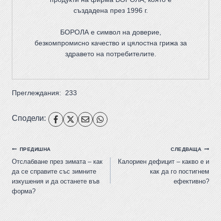
създадена през 1996 г.
БОРОЛА е символ на доверие,
безкомпромисно качество и цялостна грижа за
здравето на потребителите
.
Преглеждания:
233
Сподели:
ПРЕДИШНА
СЛЕДВАЩА
Отслабване през зимата – как
Калориен дефицит – какво е и
да се справите със зимните
как да го постигнем
изкушения и да останете във
ефективно?
форма?