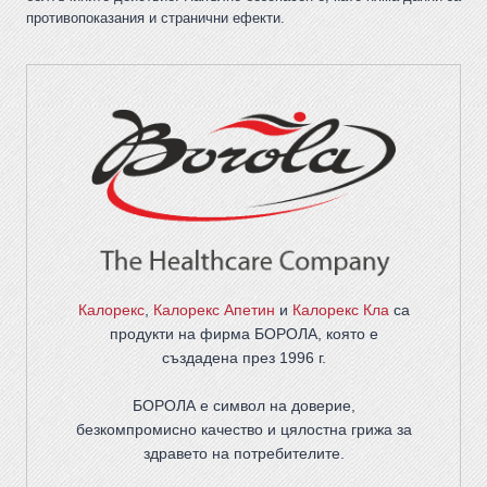
противопоказания и странични ефекти.
Калорекс
,
Калорекс Апетин
и
Калорекс Кла
са
продукти на фирма
БОРОЛА
, която е
създадена през 1996 г.
БОРОЛА е символ на доверие,
безкомпромисно качество и цялостна грижа за
здравето на потребителите
.