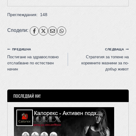
Преглеждания:
148
Сподели:
ПРЕДИШНА
СЛЕДВАЩА
Постигане на здравословно
Стратегия за топене на
отслабване по естествен
коремните мазнини за по-
начин
добър живот
ПОСЛЕДВАЙ НИ!