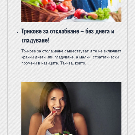
Трикове за отслабване – без диета и
гладуване!
Трикове за отслабване съществуват и те не включват
крайни диети или гладуване, а малки, стратегически
промени в навиците. Такива, които…