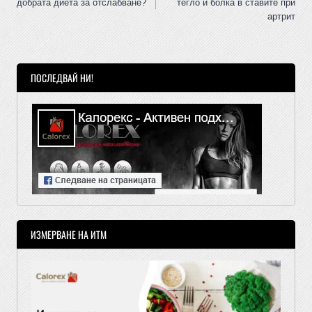
добрата диета за отслабване?
тегло и болка в ставите при
артрит
ПОСЛЕДВАЙ НИ!
ИЗМЕРВАНЕ НА ИТМ