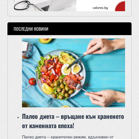
ПОСЛЕДНИ НОВИНИ
Палео диета – връщане към храненето
от каменната епоха!
Палео диета – хранителен режим, вдъхновен от