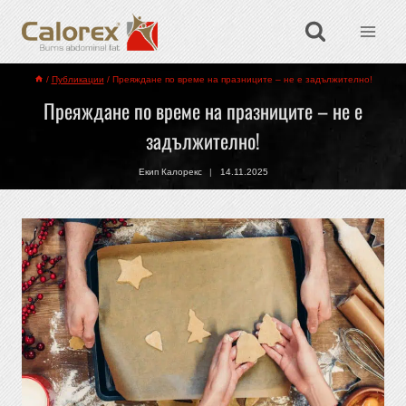
/
Публикации
/
Преяждане по време на празниците – не е задължително!
Преяждане по време на празниците – не е
задължително!
Екип Калорекс
14.11.2025