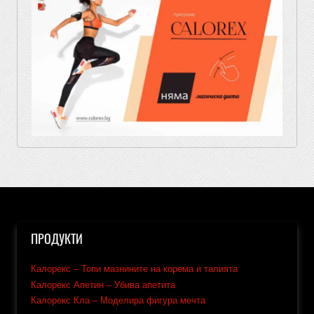
ПРОДУКТИ
Калорекс – Топи мазнините на корема и талията
Калорекс Апетин – Убива апетита
Калорекс Кла – Моделира фигура мечта