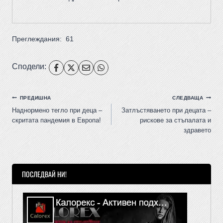
Преглеждания:
61
Сподели:
ПРЕДИШНА
СЛЕДВАЩА
Наднормено тегло при деца –
Затлъстяването при децата –
скритата пандемия в Европа!
рискове за стъпалата и
здравето
ПОСЛЕДВАЙ НИ!