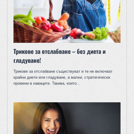
Трикове за отслабване – без диета и
гладуване!
Трикове за отслабване съществуват и те не включват
крайни диети или гладуване, а малки, стратегически
промени в навиците. Такива, които…