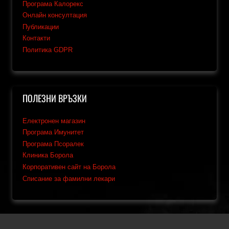
Програма Калорекс
Онлайн консултация
Публикации
Контакти
Политика GDPR
ПОЛЕЗНИ ВРЪЗКИ
Електронен магазин
Програма Имунитет
Програма Псоралек
Клиника Борола
Корпоративен сайт на Борола
Списание за фамилни лекари