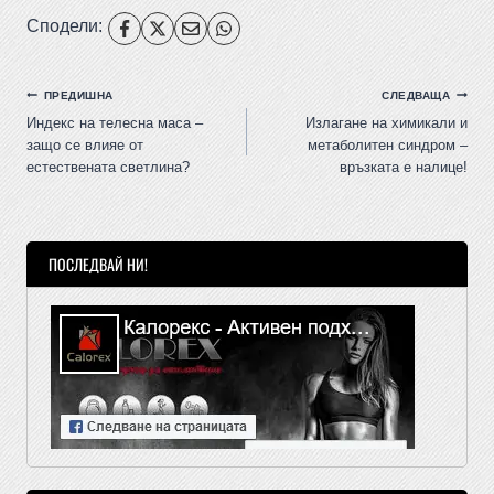
Сподели:
ПРЕДИШНА
СЛЕДВАЩА
Индекс на телесна маса –
Излагане на химикали и
защо се влияе от
метаболитен синдром –
естествената светлина?
връзката е налице!
ПОСЛЕДВАЙ НИ!