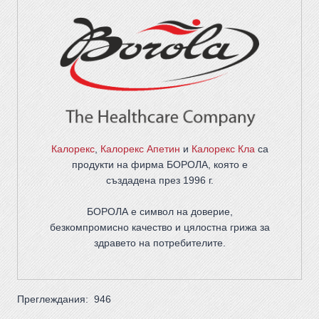
Калорекс
,
Калорекс Апетин
и
Калорекс Кла
са
продукти на фирма
БОРОЛА
, която е
създадена през 1996 г.
БОРОЛА е символ на доверие,
безкомпромисно качество и цялостна грижа за
здравето на потребителите
.
Преглеждания:
946