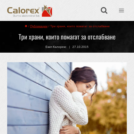
/
Публикации
/
Tри храни, които помагат за отслабване
Tри храни, които помагат за отслабване
Екип Калорекс
27.10.2015