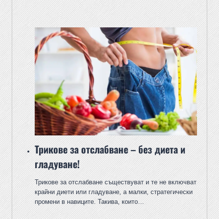
Трикове за отслабване – без диета и
гладуване!
Трикове за отслабване съществуват и те не включват
крайни диети или гладуване, а малки, стратегически
промени в навиците. Такива, които…