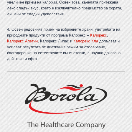
увеличен прием на калории. Освен това, канелата притежава
леко сладък вкус, което е изключително предимство за хората,
лишени от сладки удоволствия.
4. Освен редовният прием на изброените храни, употребата на
природните продукти от програма Калорекс –
Калорекс
,
Калорекс Апетин
, Калорекс Липас и
Калорекс Кла
допълват и
усилват резултата от диетичния режим за отслабване,
благодарение на естествените им съставки, с научно доказано
действие и ефект.