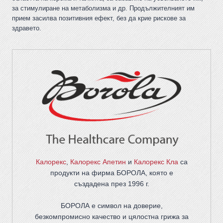
за стимулиране на метаболизма и др. Продължителният им
прием засилва позитивния ефект, без да крие рискове за
здравето.
Калорекс
,
Калорекс Апетин
и
Калорекс Кла
са
продукти на фирма
БОРОЛА
, която е
създадена през 1996 г.
БОРОЛА е символ на доверие,
безкомпромисно качество и цялостна грижа за