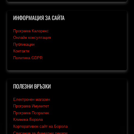
ИНФОРМАЦИЯ ЗА САЙТА
Програма Калорекс
Онлайн консултация
Публикации
Контакти
Политика GDPR
ПОЛЕЗНИ ВРЪЗКИ
Електронен магазин
Програма Имунитет
Програма Псоралек
Клиника Борола
Корпоративен сайт на Борола
Списание за фамилни лекари