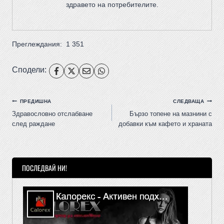
здравето на потребителите
.
Преглеждания:
1 351
Сподели:
ПРЕДИШНА
СЛЕДВАЩА
Здравословно отслабване
Бързо топене на мазнини с
след раждане
добавки към кафето и храната
ПОСЛЕДВАЙ НИ!