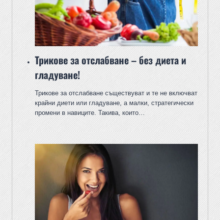
Трикове за отслабване – без диета и
гладуване!
Трикове за отслабване съществуват и те не включват
крайни диети или гладуване, а малки, стратегически
промени в навиците. Такива, които…