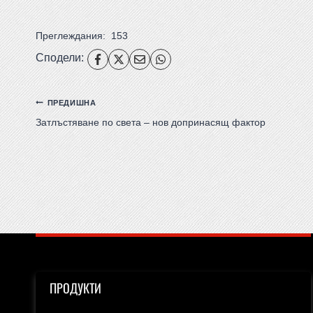
Преглеждания:
153
Сподели:
ПРЕДИШНА
Затлъстяване по света – нов допринасящ фактор
ПРОДУКТИ