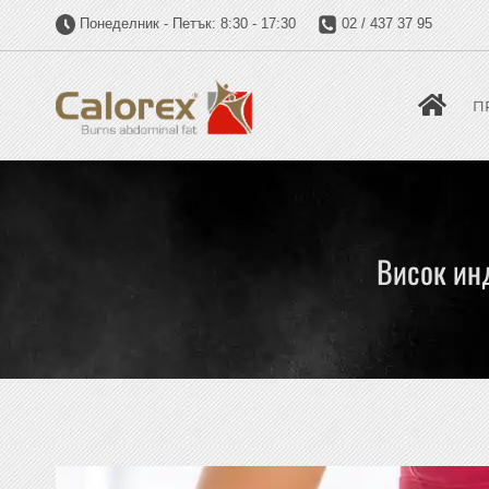
Понеделник - Петък: 8:30 - 17:30
02 / 437 37 95
П
Висок инд