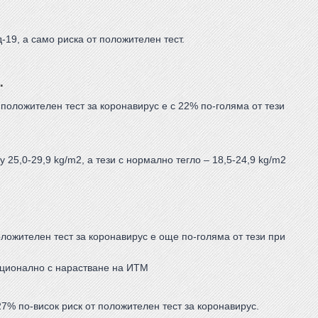
-19, а само риска от положителен тест.
…
положителен тест за коронавирус е с 22% по-голяма от тези
25,0-29,9 kg/m2, а тези с нормално тегло – 18,5-24,9 kg/m2
ложителен тест за коронавирус е още по-голяма от тези при
рционално с нарастване на ИТМ
27% по-висок риск от положителен тест за коронавирус.