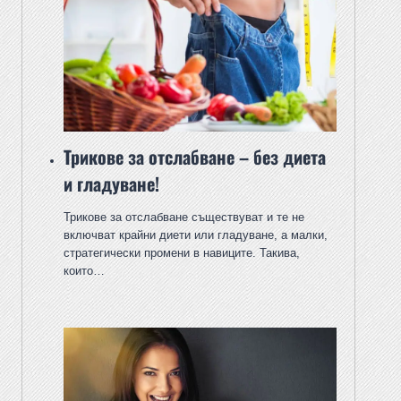
Трикове за отслабване – без диета
и гладуване!
Трикове за отслабване съществуват и те не
включват крайни диети или гладуване, а малки,
стратегически промени в навиците. Такива,
които…