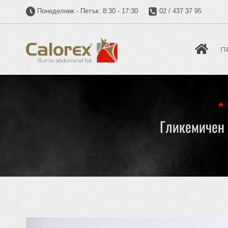
Понеделник - Петък: 8:30 - 17:30
02 / 437 37 95
П
/
Гликемичен 