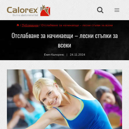
/
Публикации
/
Отслабване за начинаещи – лесни стъпки за всеки
Отслабване за начинаещи – лесни стъпки за
всеки
Екип Калорекс
24.11.2024