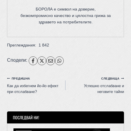
БОРОЛА е символ на доверие,
безкомпромисно качество и цялостна грижа за
здравето на потребителите
.
Преглеждания:
1 842
Сподели:
ПРЕДИШНА
СЛЕДВАЩА
Как да избегнем йо-йо ефект
Успешно отслабване и
при отслабване?
неговите тайни
ПОСЛЕДВАЙ НИ!