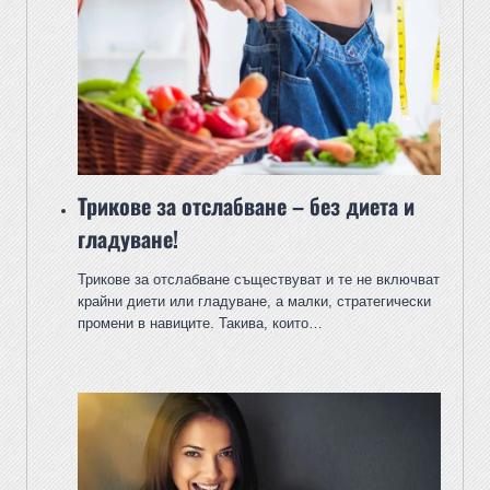
Трикове за отслабване – без диета и
гладуване!
Трикове за отслабване съществуват и те не включват
крайни диети или гладуване, а малки, стратегически
промени в навиците. Такива, които…