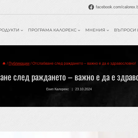
facebook.com/calorex.
РОДУКТИ
ПРОГРАМА КАЛОРЕКС
МНЕНИЯ
ВЪПРОСИ 
/
Публикации
/
Отслабване след раждането – важно е да е здравословно!
ане след раждането – важно е да е здрав
Екип Калорекс
23.10.2024