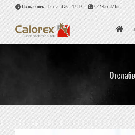
Понеделник - Петък: 8:30 - 17:30
02 / 437 37 95
П
Отслабв