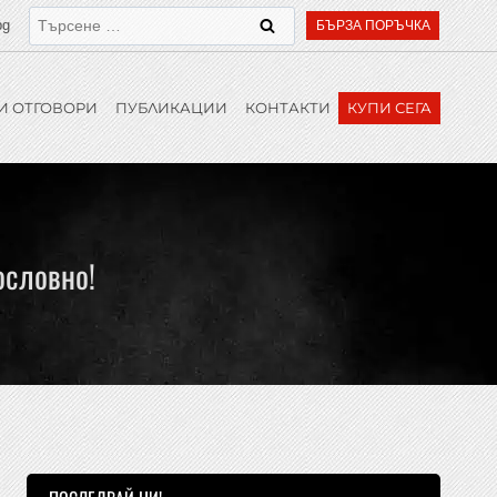
bg
БЪРЗА ПОРЪЧКА
И ОТГОВОРИ
ПУБЛИКАЦИИ
КОНТАКТИ
КУПИ СЕГА
ословно!