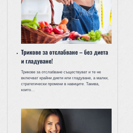
Трикове за отслабване – без диета
и гладуване!
Трикове за отслабване съществуват и те не
включват крайни диети или гладуване, а малки,
стратегически промени в навиците. Такива,
които…