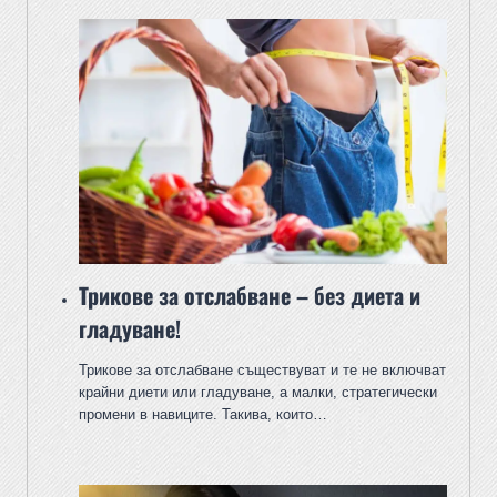
Трикове за отслабване – без диета и
гладуване!
Трикове за отслабване съществуват и те не включват
крайни диети или гладуване, а малки, стратегически
промени в навиците. Такива, които…