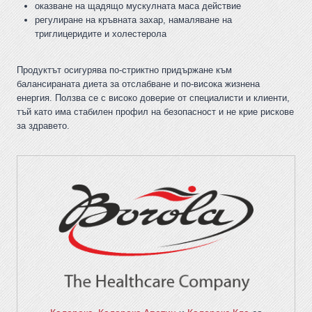
оказване на щадящо мускулната маса действие
регулиране на кръвната захар, намаляване на
триглицеридите и холестерола
Продуктът осигурява по-стриктно придържане към
балансираната диета за отслабване и по-висока жизнена
енергия. Ползва се с високо доверие от специалисти и клиенти,
тъй като има стабилен профил на безопасност и не крие рискове
за здравето.