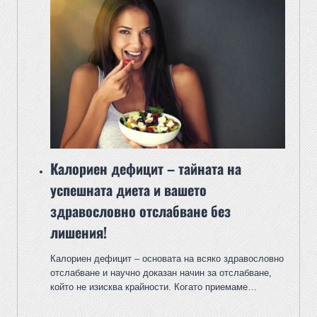
Калориен дефицит – тайната на
успешната диета и вашето
здравословно отслабване без
лишения!
Калориен дефицит – основата на всяко здравословно
отслабване и научно доказан начин за отслабване,
който не изисква крайности. Когато приемаме…