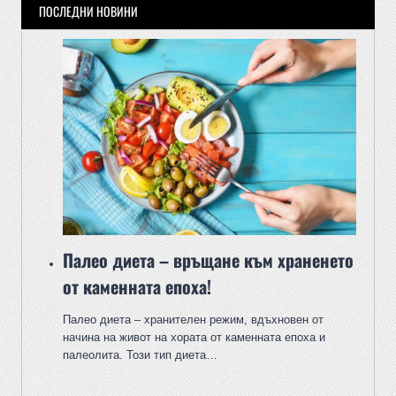
ПОСЛЕДНИ НОВИНИ
Палео диета – връщане към храненето
от каменната епоха!
Палео диета – хранителен режим, вдъхновен от
начина на живот на хората от каменната епоха и
палеолита. Този тип диета…