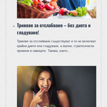
Трикове за отслабване – без диета и
гладуване!
Трикове за отслабване съществуват и те не включват
крайни диети или гладуване, а малки, стратегически
промени в навиците. Такива, които…