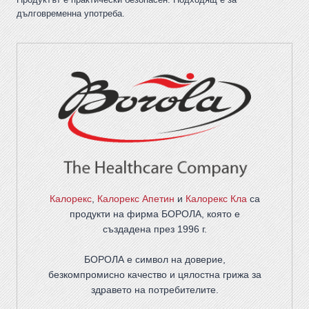
дълговременна употреба.
Калорекс
,
Калорекс Апетин
и
Калорекс Кла
са
продукти на фирма
БОРОЛА
, която е
създадена през 1996 г.
БОРОЛА е символ на доверие,
безкомпромисно качество и цялостна грижа за
здравето на потребителите
.