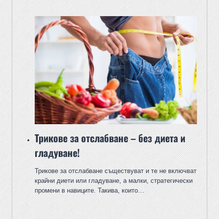
Трикове за отслабване – без диета и
гладуване!
Трикове за отслабване съществуват и те не включват
крайни диети или гладуване, а малки, стратегически
промени в навиците. Такива, които…