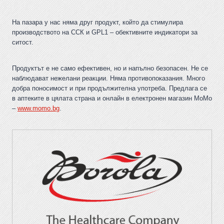
На пазара у нас няма друг продукт, който да стимулира
производството на ССК и GPL1 – обективните индикатори за
ситост.
Продуктът е не само ефективен, но и напълно безопасен. Не се
наблюдават нежелани реакции. Няма противопоказания. Много
добра поносимост и при продължителна употреба. Предлага се
в аптеките в цялата страна и онлайн в електронен магазин МоМо
–
www.momo.bg
.