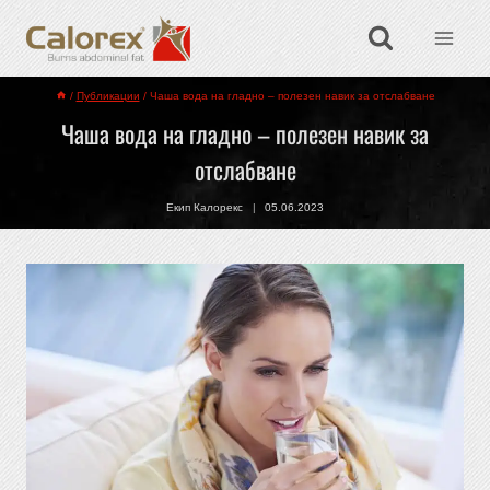
/
Публикации
/
Чаша вода на гладно – полезен навик за отслабване
Чаша вода на гладно – полезен навик за
отслабване
Екип Калорекс
05.06.2023