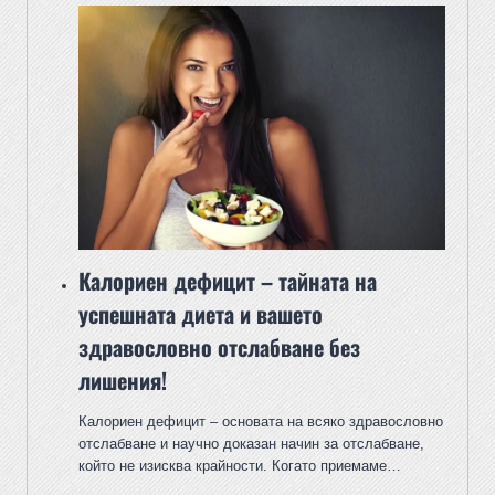
Калориен дефицит – тайната на
успешната диета и вашето
здравословно отслабване без
лишения!
Калориен дефицит – основата на всяко здравословно
отслабване и научно доказан начин за отслабване,
който не изисква крайности. Когато приемаме…