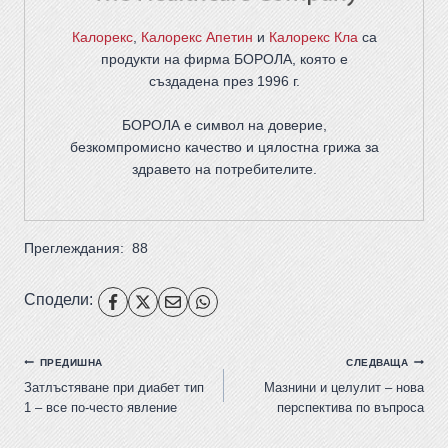
Калорекс
,
Калорекс Апетин
и
Калорекс Кла
са
продукти на фирма
БОРОЛА
, която е
създадена през 1996 г.
БОРОЛА е символ на доверие,
безкомпромисно качество и цялостна грижа за
здравето на потребителите
.
Преглеждания:
88
Сподели:
ПРЕДИШНА
СЛЕДВАЩА
Затлъстяване при диабет тип
Мазнини и целулит – нова
1 – все по-често явление
перспектива по въпроса