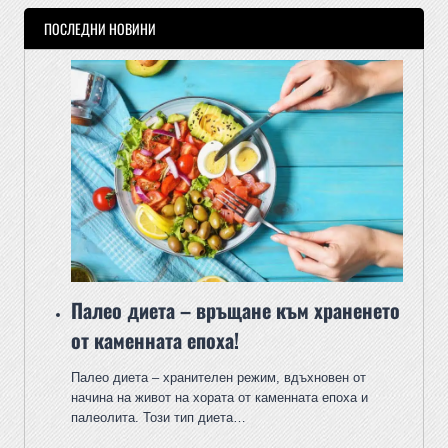
ПОСЛЕДНИ НОВИНИ
Палео диета – връщане към храненето
от каменната епоха!
Палео диета – хранителен режим, вдъхновен от
начина на живот на хората от каменната епоха и
палеолита. Този тип диета…