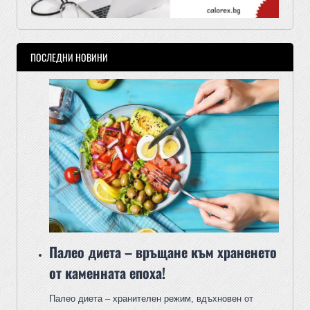
ПОСЛЕДНИ НОВИНИ
Палео диета – връщане към храненето
от каменната епоха!
Палео диета – хранителен режим, вдъхновен от