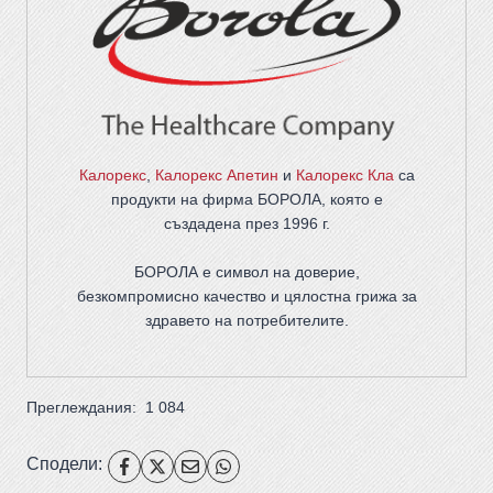
Калорекс
,
Калорекс Апетин
и
Калорекс Кла
са
продукти на фирма
БОРОЛА
, която е
създадена през 1996 г.
БОРОЛА е символ на доверие,
безкомпромисно качество и цялостна грижа за
здравето на потребителите
.
Преглеждания:
1 084
Сподели: