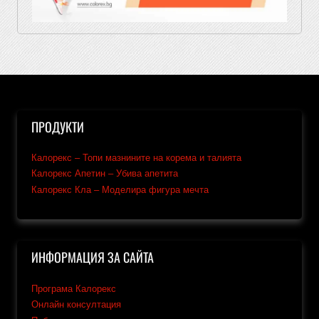
ПРОДУКТИ
Калорекс – Топи мазнините на корема и талията
Калорекс Апетин – Убива апетита
Калорекс Кла – Моделира фигура мечта
ИНФОРМАЦИЯ ЗА САЙТА
Програма Калорекс
Онлайн консултация