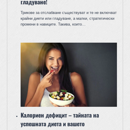
гладуване!
Трикове за отслабване съществуват и те не включват
крайни диети или гладуване, а малки, стратегически
промени в навиците. Такива, които…
Калориен дефицит – тайната на
успешната диета и вашето