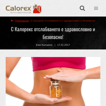
/
Публикации
/
С Калорекс отслабването е здравословно и безопасно!
С Калорекс отслабването е здравословно и
безопасно!
Екип Калорекс
17.01.2017