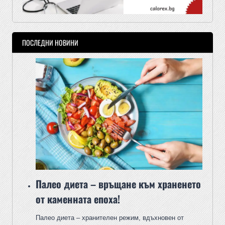
ПОСЛЕДНИ НОВИНИ
Палео диета – връщане към храненето
от каменната епоха!
Палео диета – хранителен режим, вдъхновен от