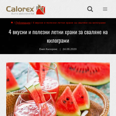
/
Публикации
/
4 вкусни и полезни летни храни за сваляне на килограми
4 вкусни и полезни летни храни за сваляне на
килограми
Екип Калорекс
24.06.2020